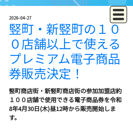
2026-04-27
竪町・新竪町の１０
０店舗以上で使える
プレミアム電子商品
券販売決定！
竪町商店街・新竪町商店街の参加加盟店約
１００店舗で使用できる電子商品券を令和
8年4月30日(木)昼12時から販売開始しま
す。